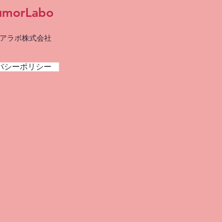
umorLabo
アラボ株式会社
バシーポリシー