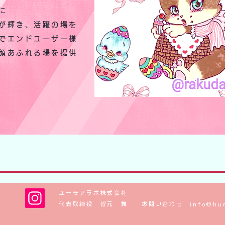
に
が輝き、活躍の場を
でエンドユーザー様
笑顔あふれる場を提供
​​ユーモアラボ株式会社
代表取締役 皆元 舞 お問い合わせ
info@hu