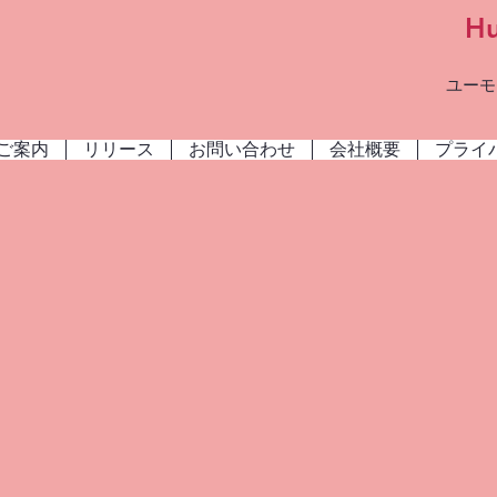
H
ユーモ
ご案内
リリース
お問い合わせ
会社概要
プライ