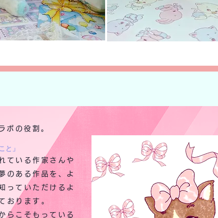
ラボの役割。
こと」
れている作家さんや
夢のある作品を、よ
知っていただけるよ
ております。
からこそもっている