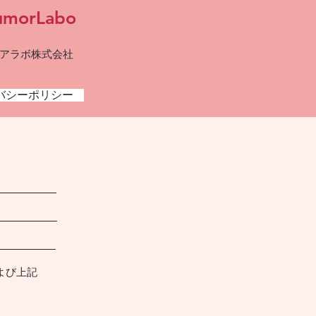
umorLabo
アラボ株式会社
バシーポリシー
よび上記