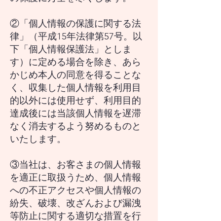
②「個人情報の保護に関する法
律」（平成15年法律第57号。以
下「個人情報保護法」としま
す）に定める場合を除き、あら
かじめ本人の同意を得ることな
く、収集した個人情報を利用目
的以外には使用せず、利用目的
達成後には当該個人情報を遅滞
なく消去するよう努めるものと
いたします。
③
当社は、お客さまの個人情報
を適正に取扱うため、個人情報
への不正アクセスや個人情報の
紛失、破壊、改ざんおよび漏洩
等防止に関する適切な措置を行